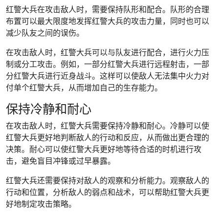
红警大兵在攻击敌人时，需要保持队形和配合。队形的合理
布置可以最大限度地发挥红警大兵的攻击力量，同时也可以
减少队友之间的误伤。
在攻击敌人时，红警大兵可以与队友进行配合，进行火力压
制或分工攻击。例如，一部分红警大兵进行远程射击，一部
分红警大兵进行近身战斗。这样可以使敌人无法集中火力对
付单个红警大兵，从而增加自己的生存能力。
保持冷静和耐心
在攻击敌人时，红警大兵需要保持冷静和耐心。冷静可以使
红警大兵更好地判断敌人的行动和反应，从而做出更合理的
决策。耐心可以使红警大兵更好地等待合适的时机进行攻
击，避免盲目冲锋或过早暴露。
红警大兵还需要保持对敌人的观察和分析能力。观察敌人的
行动和位置，分析敌人的弱点和战术，可以帮助红警大兵更
好地制定攻击策略。