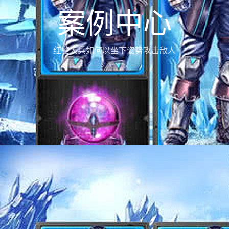
案例中心
红警大兵如何以坐下姿势攻击敌人