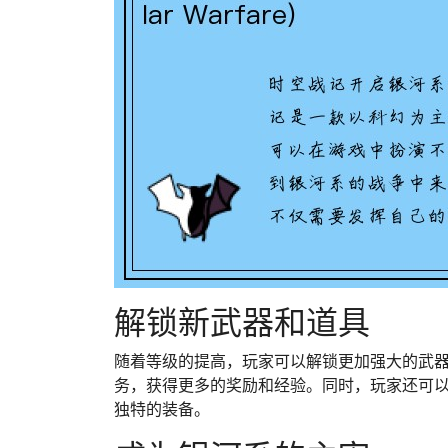
解锁新武器和道具
随着等级的提高，玩家可以解锁更加强大的武
务，获得更多的奖励和经验。同时，玩家还可
独特的装备。