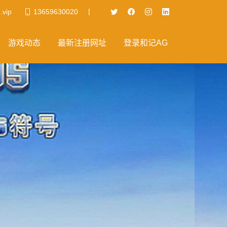
|
.vip
13659630020
游戏动态
最新注册网址
登录和记AG