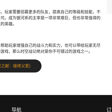
宰。玩家需要招募更多的队友，提高自己的等级和技能，不
认可。成为银河系的主宰是一项非常艰巨、但也非常值得的
正的英雄。
以帮助玩家增强自己的战斗力和实力，也可以带给玩家无尽
的游戏，那么时空战记绝对是你不可错过的游戏之一。
之献：接续父爱)
导航
订