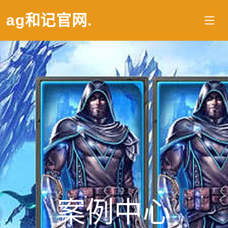
ag和记官网
.
案例中心