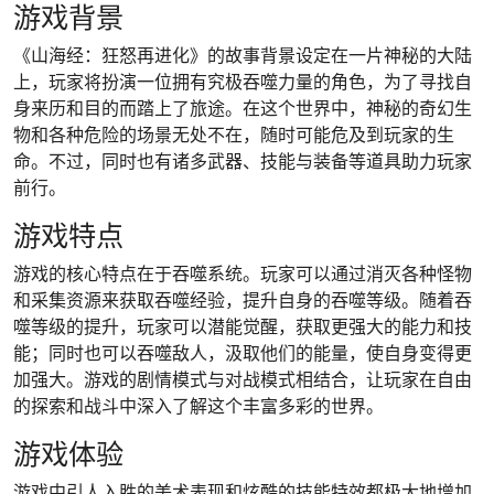
游戏背景
《山海经：狂怒再进化》的故事背景设定在一片神秘的大陆
上，玩家将扮演一位拥有究极吞噬力量的角色，为了寻找自
身来历和目的而踏上了旅途。在这个世界中，神秘的奇幻生
物和各种危险的场景无处不在，随时可能危及到玩家的生
命。不过，同时也有诸多武器、技能与装备等道具助力玩家
前行。
游戏特点
游戏的核心特点在于吞噬系统。玩家可以通过消灭各种怪物
和采集资源来获取吞噬经验，提升自身的吞噬等级。随着吞
噬等级的提升，玩家可以潜能觉醒，获取更强大的能力和技
能；同时也可以吞噬敌人，汲取他们的能量，使自身变得更
加强大。游戏的剧情模式与对战模式相结合，让玩家在自由
的探索和战斗中深入了解这个丰富多彩的世界。
游戏体验
游戏中引人入胜的美术表现和炫酷的技能特效都极大地增加