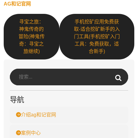
AG和记官网
寻宝之旅：
手机挖矿应用免费获
神鬼传奇的
取-适合挖矿新手的入
冒险(神鬼传
门工具(手机挖矿入门
奇：寻宝之
工具：免费获取，适
旅继续)
合新手)
导航
介绍ag和记官网
案例中心