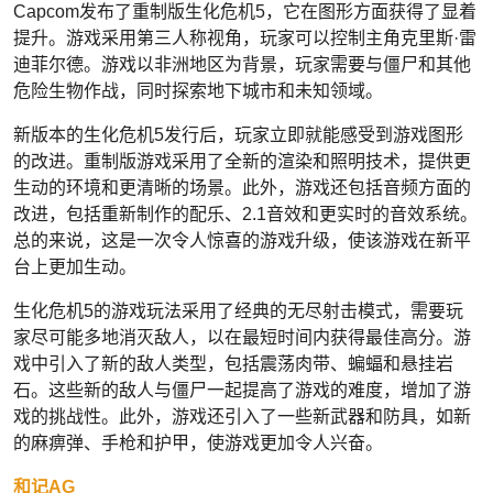
Capcom发布了重制版生化危机5，它在图形方面获得了显着
提升。游戏采用第三人称视角，玩家可以控制主角克里斯·雷
迪菲尔德。游戏以非洲地区为背景，玩家需要与僵尸和其他
危险生物作战，同时探索地下城市和未知领域。
新版本的生化危机5发行后，玩家立即就能感受到游戏图形
的改进。重制版游戏采用了全新的渲染和照明技术，提供更
生动的环境和更清晰的场景。此外，游戏还包括音频方面的
改进，包括重新制作的配乐、2.1音效和更实时的音效系统。
总的来说，这是一次令人惊喜的游戏升级，使该游戏在新平
台上更加生动。
生化危机5的游戏玩法采用了经典的无尽射击模式，需要玩
家尽可能多地消灭敌人，以在最短时间内获得最佳高分。游
戏中引入了新的敌人类型，包括震荡肉带、蝙蝠和悬挂岩
石。这些新的敌人与僵尸一起提高了游戏的难度，增加了游
戏的挑战性。此外，游戏还引入了一些新武器和防具，如新
的麻痹弹、手枪和护甲，使游戏更加令人兴奋。
和记AG