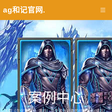
ag和记官网
.
案例中心
下载《生化危机5》游戏，享受紧张刺激的战斗体验(续写：