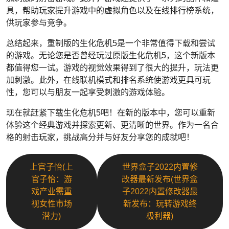
具，帮助玩家提升游戏中的虚拟角色以及在线排行榜系统，
供玩家参与竞争。
总结起来，重制版的生化危机5是一个非常值得下载和尝试
的游戏。无论您是否曾经玩过原版生化危机5，这个新版本
都值得您一试。游戏的视觉效果得到了很大的提升，玩法更
加刺激。此外，在线联机模式和排名系统使游戏更具可玩
性，您可以与朋友一起享受刺激的游戏体验。
现在就赶紧下载生化危机5吧！在新的版本中，您可以重新
体验这个经典游戏并探索更新、更清晰的世界。作为一名合
格的射击玩家，挑战高分并与好友分享您的成就吧！
上官子怡(上
世界盒子2022内置修
官子怡：游
改器最新发布(世界盒
戏产业需重
子2022内置修改器最
视女性市场
新发布：玩转游戏终
潜力)
极利器)