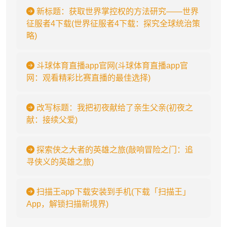
新标题：获取世界掌控权的方法研究——世界
征服者4下载(世界征服者4下载：探究全球统治策
略)
斗球体育直播app官网(斗球体育直播app官
网：观看精彩比赛直播的最佳选择)
改写标题：我把初夜献给了亲生父亲(初夜之
献：接续父爱)
探索侠之大者的英雄之旅(敲响冒险之门：追
寻侠义的英雄之旅)
扫描王app下载安装到手机(下载「扫描王」
App，解锁扫描新境界)