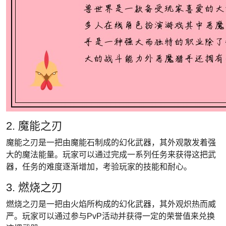
2. 魔能之刃
魔能之刃是一把由魔能石制成的幻化武器，其外观散发着强
大的魔法能量。玩家可以通过完成一系列任务来获得这把武
器，任务的难度逐渐增加，考验玩家的技能和耐心。
3. 燃烧之刃
燃烧之刃是一把由火焰所构成的幻化武器，其外观炽热而威
严。玩家可以通过参与PvP活动并获得一定的荣誉值来兑换